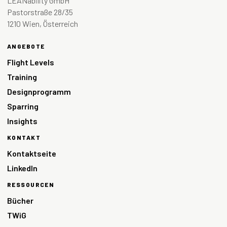
LEANability GmbH
Pastorstraße 28/35
1210 Wien, Österreich
ANGEBOTE
Flight Levels
Training
Designprogramm
Sparring
Insights
KONTAKT
Kontaktseite
LinkedIn
RESSOURCEN
Bücher
TWiG