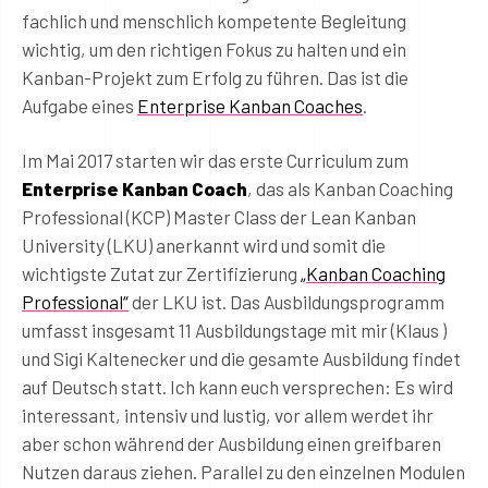
fachlich und menschlich kompetente Begleitung
wichtig, um den richtigen Fokus zu halten und ein
Kanban-Projekt zum Erfolg zu führen. Das ist die
Aufgabe eines
Enterprise Kanban Coaches
.
Im Mai 2017 starten wir das erste Curriculum zum
Enterprise Kanban Coach
, das als Kanban Coaching
Professional (KCP) Master Class der Lean Kanban
University (LKU) anerkannt wird und somit die
wichtigste Zutat zur Zertifizierung
„Kanban Coaching
Professional“
der LKU ist. Das Ausbildungsprogramm
umfasst insgesamt 11 Ausbildungstage mit mir (Klaus )
und Sigi Kaltenecker und die gesamte Ausbildung findet
auf Deutsch statt. Ich kann euch versprechen: Es wird
interessant, intensiv und lustig, vor allem werdet ihr
aber schon während der Ausbildung einen greifbaren
Nutzen daraus ziehen. Parallel zu den einzelnen Modulen