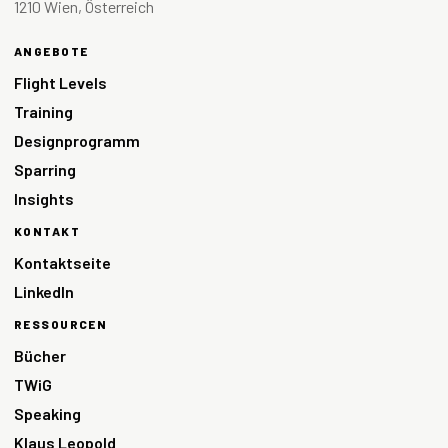
1210 Wien, Österreich
ANGEBOTE
Flight Levels
Training
Designprogramm
Sparring
Insights
KONTAKT
Kontaktseite
LinkedIn
RESSOURCEN
Bücher
TWiG
Speaking
Klaus Leopold