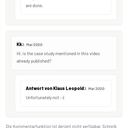
are done.
Kk
2. Mai 2020
Hi, is the case study mentioned in this video
already published?
Antwort von Klaus Leopold
3. Mai 2020
Unfortunately not :-(
Die Kommentarfunktion ist derzeit nicht verfügbar. Schreib