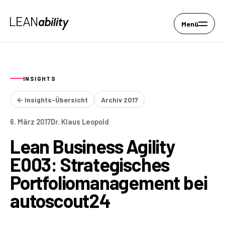
Menü
INSIGHTS
← Insights-Übersicht
Archiv 2017
6. März 2017
Dr. Klaus Leopold
Lean Business Agility
E003: Strategisches
Portfoliomanagement bei
autoscout24