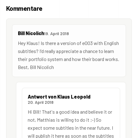
Kommentare
Bill Nicolich
19. April 2018
Hey Klaus! Is there a version of e003 with English
subtitles? I'd really appreciate a chance to learn
their portfolio system and how their board works.
Best, Bill Nicolich
Antwort von Klaus Leopold
20. April 2018
Hi Bill! That's a good idea and believe it or
not, Matthias is willing to do it ;-) So
expect some subtitles in the near future. I
will publish it here as soon as the subtitles