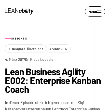
Menü
INSIGHTS
← Insights-Übersicht
Archiv 2017
4. März 2017
Dr. Klaus Leopold
Lean Business Agility
E002: Enterprise Kanban
Coach
In dieser Episode stelle ich gemeinsam mit Sigi
Kaltenecker unseren neuen Lehrgang Enterprise Kanban