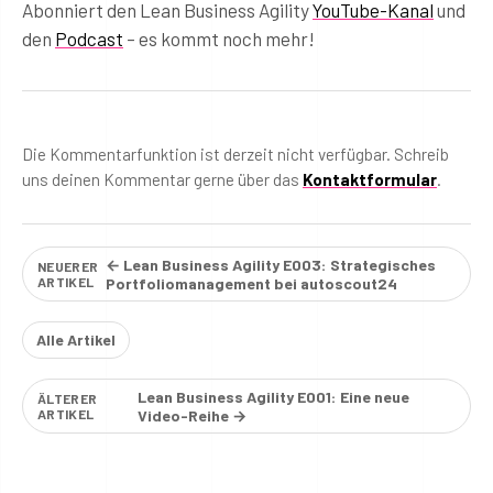
Abonniert den Lean Business Agility
YouTube-Kanal
und
den
Podcast
– es kommt noch mehr!
Die Kommentarfunktion ist derzeit nicht verfügbar. Schreib
uns deinen Kommentar gerne über das
Kontaktformular
.
← Lean Business Agility E003: Strategisches
NEUERER
ARTIKEL
Portfoliomanagement bei autoscout24
Alle Artikel
Lean Business Agility E001: Eine neue
ÄLTERER
ARTIKEL
Video-Reihe →