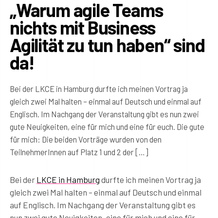
„Warum agile Teams
nichts mit Business
Agilität zu tun haben“ sind
da!
Bei der LKCE in Hamburg durfte ich meinen Vortrag ja
gleich zwei Mal halten – einmal auf Deutsch und einmal auf
Englisch. Im Nachgang der Veranstaltung gibt es nun zwei
gute Neuigkeiten, eine für mich und eine für euch. Die gute
für mich: Die beiden Vorträge wurden von den
TeilnehmerInnen auf Platz 1 und 2 der […]
Bei der
LKCE in Hamburg
durfte ich meinen Vortrag ja
gleich zwei Mal halten – einmal auf Deutsch und einmal
auf Englisch. Im Nachgang der Veranstaltung gibt es
nun zwei gute Neuigkeiten, eine für mich und eine für