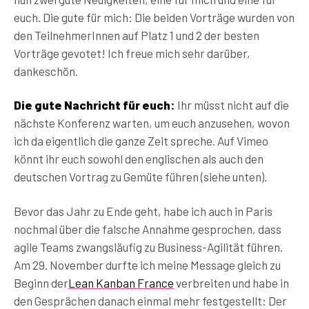
euch. Die gute für mich: Die beiden Vorträge wurden von
den TeilnehmerInnen auf Platz 1 und 2 der besten
Vorträge gevotet! Ich freue mich sehr darüber,
dankeschön.
Die gute Nachricht für euch:
Ihr müsst nicht auf die
nächste Konferenz warten, um euch anzusehen, wovon
ich da eigentlich die ganze Zeit spreche. Auf Vimeo
könnt ihr euch sowohl den englischen als auch den
deutschen Vortrag zu Gemüte führen (siehe unten).
Bevor das Jahr zu Ende geht, habe ich auch in Paris
nochmal über die falsche Annahme gesprochen, dass
agile Teams zwangsläufig zu Business-Agilität führen.
Am 29. November durfte ich meine Message gleich zu
Beginn der
Lean Kanban France
verbreiten und habe in
den Gesprächen danach einmal mehr festgestellt: Der