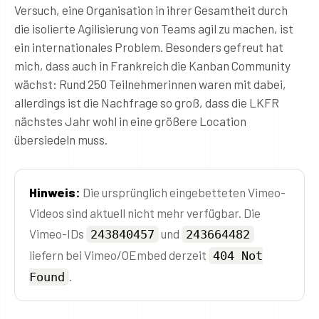
Versuch, eine Organisation in ihrer Gesamtheit durch
die isolierte Agilisierung von Teams agil zu machen, ist
ein internationales Problem. Besonders gefreut hat
mich, dass auch in Frankreich die Kanban Community
wächst: Rund 250 Teilnehmerinnen waren mit dabei,
allerdings ist die Nachfrage so groß, dass die LKFR
nächstes Jahr wohl in eine größere Location
übersiedeln muss.
Hinweis:
Die ursprünglich eingebetteten Vimeo-
Videos sind aktuell nicht mehr verfügbar. Die
Vimeo-IDs
und
243840457
243664482
liefern bei Vimeo/OEmbed derzeit
404 Not
.
Found