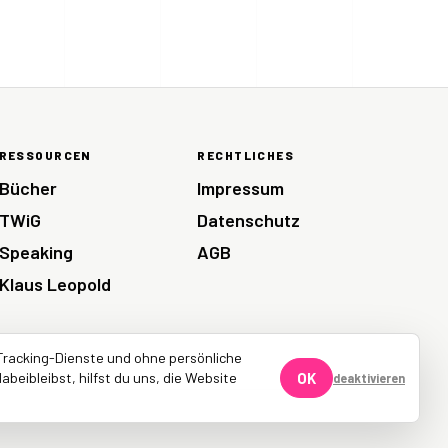
RESSOURCEN
RECHTLICHES
Bücher
Impressum
TWiG
Datenschutz
Speaking
AGB
Klaus Leopold
Tracking-Dienste und ohne persönliche
abeibleibst, hilfst du uns, die Website
OK
deaktivieren