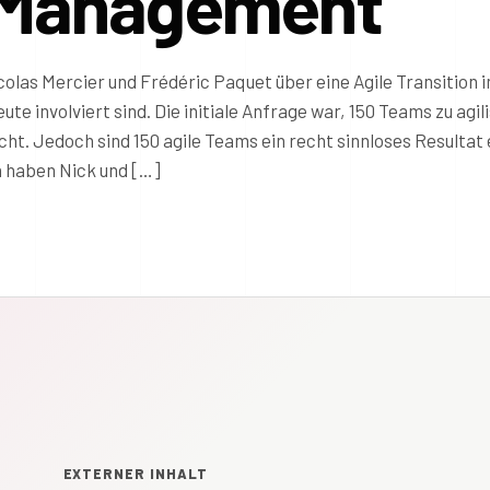
o Management
colas Mercier und Frédéric Paquet über eine Agile Transition 
ute involviert sind. Die initiale Anfrage war, 150 Teams zu agil
ht. Jedoch sind 150 agile Teams ein recht sinnloses Resultat 
 haben Nick und […]
EXTERNER INHALT