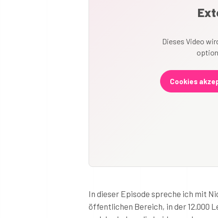
Ext
Dieses Video wird
option
Cookies akzep
In dieser Episode spreche ich mit Ni
öffentlichen Bereich, in der 12.000 Le