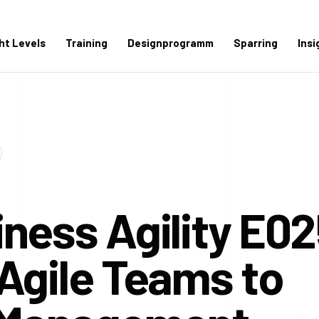
ght Levels
Training
Designprogramm
Sparring
Insi
ness Agility E02
Agile Teams to