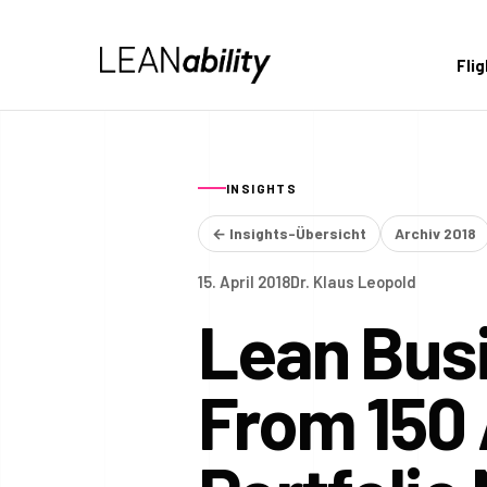
Fli
INSIGHTS
← Insights-Übersicht
Archiv 2018
15. April 2018
Dr. Klaus Leopold
Lean Busi
From 150 