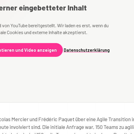
erner eingebetteter Inhalt
 von YouTube bereitgestellt. Wir laden es erst, wenn du
ale Cookies und externe Inhalte akzeptierst.
tieren und Video anzeigen
Datenschutzerklärung
colas Mercier und Frédéric Paquet über eine Agile Transition 
ute involviert sind. Die initiale Anfrage war, 150 Teams zu agil