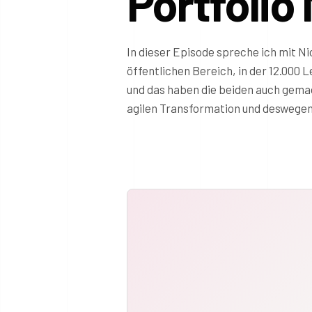
Portfoli
In dieser Episode spreche ich mit Ni
öffentlichen Bereich, in der 12.000 Le
und das haben die beiden auch gemac
agilen Transformation und deswegen