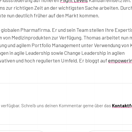
ms zur richtigen Zeit an der wichtigsten Sache arbeiten. Durc
te nun deutlich früher auf den Markt kommen.
r globalen Pharmafirma. Er und sein Team stellen Ihre Experti
gen von Medizinprodukten zur Verfügung. Thomas arbeitet nun
lung und agilem Portfolio Management unter Verwendung von
ngen in agile Leadership sowie Change Leadership in agilen
ativen und hoch regulierten Umfeld. Er bloggt auf
empowerin
t verfügbar. Schreib uns deinen Kommentar gerne über das
Kontaktf