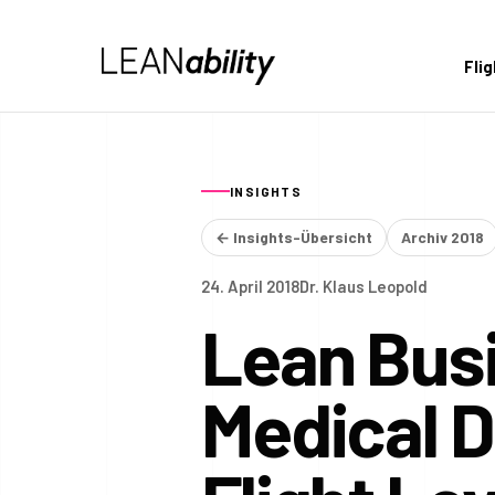
Fli
INSIGHTS
← Insights-Übersicht
Archiv 2018
24. April 2018
Dr. Klaus Leopold
Lean Busi
Medical 