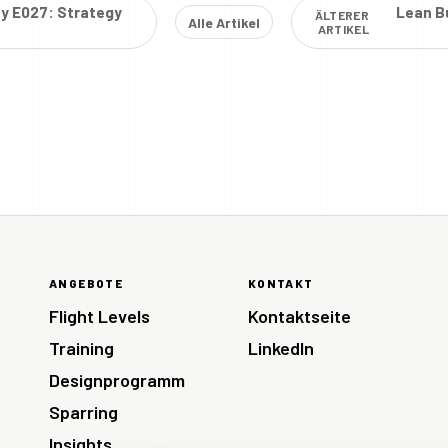
ty E027: Strategy
Lean Bu
ÄLTERER
Alle Artikel
ARTIKEL
ANGEBOTE
KONTAKT
Flight Levels
Kontaktseite
Training
LinkedIn
Designprogramm
Sparring
Insights