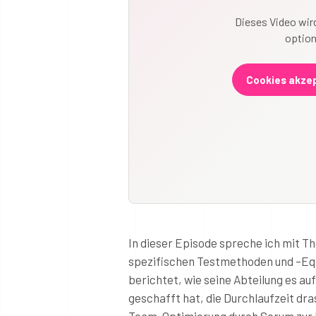
Dieses Video wird
option
Cookies akzep
In dieser Episode spreche ich mit 
spezifischen Testmethoden und –Eq
berichtet, wie seine Abteilung es auf
geschafft hat, die Durchlaufzeit dras
Team-Optimierung durch Scrum zur 