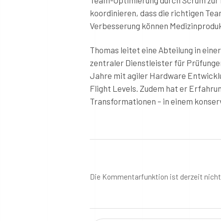
koordinieren, dass die richtigen Tea
Verbesserung können Medizinproduk
Thomas leitet eine Abteilung in eine
zentraler Dienstleister für Prüfun
Jahre mit agiler Hardware Entwick
Flight Levels. Zudem hat er Erfahru
Transformationen – in einem konserv
Die Kommentarfunktion ist derzeit nich