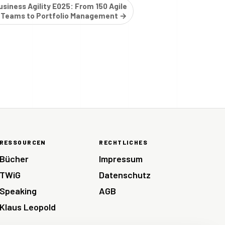
siness Agility E025: From 150 Agile
Teams to Portfolio Management →
RESSOURCEN
RECHTLICHES
Bücher
Impressum
TWiG
Datenschutz
Speaking
AGB
Klaus Leopold