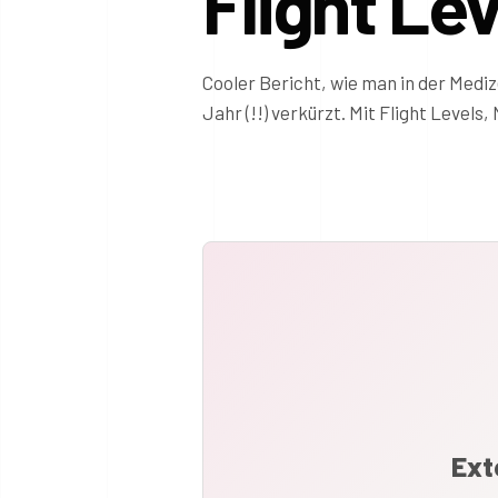
Flight Le
Cooler Bericht, wie man in der Med
Jahr (!!) verkürzt. Mit Flight Level
Ext