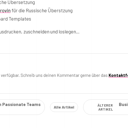
sche Übersetzung
rovin
für die Russische Überstzung
oard Templates
ausdrucken, zuschneiden und loslegen…
t verfügbar. Schreib uns deinen Kommentar gerne über das
Kontaktf
im Passionate Teams
Busi
ÄLTERER
Alle Artikel
ARTIKEL