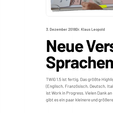
3. Dezember 2018
Dr. Klaus Leopold
Neue Vers
Sprache
TWiG 1.5 ist fertig. Das größte Highl
(Englisch, Französisch, Deutsch, Ita
ist Work in Progress. Vielen Dank a
gibt es ein paar kleinere und größe