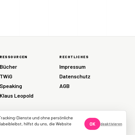
RESSOURCEN
RECHTLICHES
Bücher
Impressum
TWiG
Datenschutz
Speaking
AGB
Klaus Leopold
Tracking-Dienste und ohne persönliche
abeibleibst, hilfst du uns, die Website
OK
deaktivieren