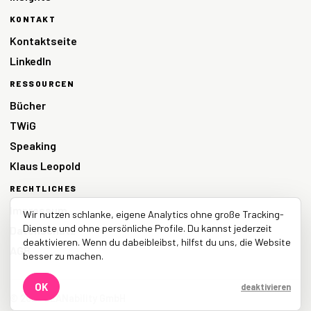
KONTAKT
Kontaktseite
LinkedIn
RESSOURCEN
Bücher
TWiG
Speaking
Klaus Leopold
RECHTLICHES
Impressum
Wir nutzen schlanke, eigene Analytics ohne große Tracking-
Dienste und ohne persönliche Profile. Du kannst jederzeit
Datenschutz
deaktivieren. Wenn du dabeibleibst, hilfst du uns, die Website
AGB
besser zu machen.
OK
deaktivieren
© 2026 LEANability GmbH