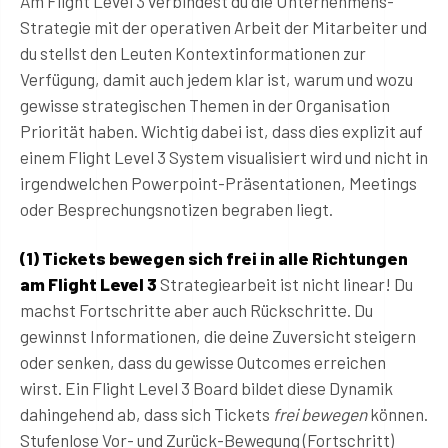
Am Flight Level 3 verbindest du die Unternehmens-
Strategie mit der operativen Arbeit der Mitarbeiter und
du stellst den Leuten Kontextinformationen zur
Verfügung, damit auch jedem klar ist, warum und wozu
gewisse strategischen Themen in der Organisation
Priorität haben. Wichtig dabei ist, dass dies explizit auf
einem Flight Level 3 System visualisiert wird und nicht in
irgendwelchen Powerpoint-Präsentationen, Meetings
oder Besprechungsnotizen begraben liegt.
(1) Tickets bewegen sich frei in alle Richtungen
am Flight Level 3
Strategiearbeit ist nicht linear! Du
machst Fortschritte aber auch Rückschritte. Du
gewinnst Informationen, die deine Zuversicht steigern
oder senken, dass du gewisse Outcomes erreichen
wirst. Ein Flight Level 3 Board bildet diese Dynamik
dahingehend ab, dass sich Tickets
frei bewegen
können.
Stufenlose Vor- und Zurück-Bewegung (Fortschritt)