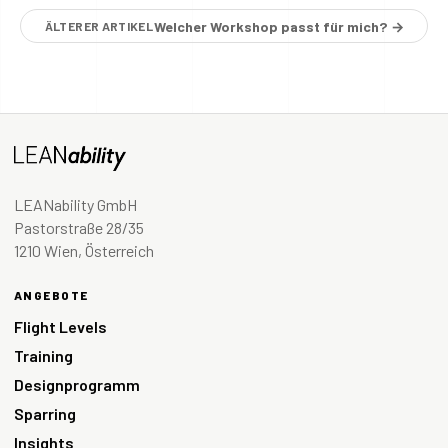
Welcher Workshop passt für mich? →
ÄLTERER ARTIKEL
LEANability GmbH
Pastorstraße 28/35
1210 Wien, Österreich
ANGEBOTE
Flight Levels
Training
Designprogramm
Sparring
Insights