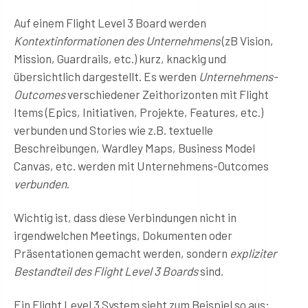
Auf einem Flight Level 3 Board werden
Kontextinformationen des Unternehmens
(zB Vision,
Mission, Guardrails, etc.) kurz, knackig und
übersichtlich dargestellt. Es werden
Unternehmens-
Outcomes
verschiedener Zeithorizonten mit Flight
Items (Epics, Initiativen, Projekte, Features, etc.)
verbunden und Stories wie z.B. textuelle
Beschreibungen, Wardley Maps, Business Model
Canvas, etc. werden mit Unternehmens-Outcomes
verbunden
.
Wichtig ist, dass diese Verbindungen nicht in
irgendwelchen Meetings, Dokumenten oder
Präsentationen gemacht werden, sondern
expliziter
Bestandteil des Flight Level 3 Boards
sind.
Ein Flight Level 3 System sieht zum Beispiel so aus: