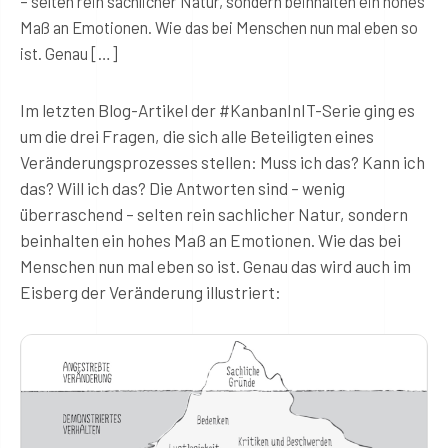
– selten rein sachlicher Natur, sondern beinhalten ein hohes
Maß an Emotionen. Wie das bei Menschen nun mal eben so
ist. Genau […]
Im letzten Blog-Artikel der #KanbanInIT-Serie ging es
um die drei Fragen, die sich alle Beteiligten eines
Veränderungsprozesses stellen: Muss ich das? Kann ich
das? Will ich das? Die Antworten sind – wenig
überraschend – selten rein sachlicher Natur, sondern
beinhalten ein hohes Maß an Emotionen. Wie das bei
Menschen nun mal eben so ist. Genau das wird auch im
Eisberg der Veränderung illustriert: