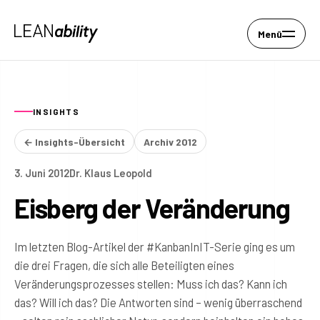
Menü
INSIGHTS
← Insights-Übersicht
Archiv 2012
3. Juni 2012
Dr. Klaus Leopold
Eisberg der Veränderung
Im letzten Blog-Artikel der #KanbanInIT-Serie ging es um
die drei Fragen, die sich alle Beteiligten eines
Veränderungsprozesses stellen: Muss ich das? Kann ich
das? Will ich das? Die Antworten sind – wenig überraschend