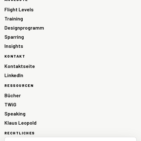
Flight Levels
Training
Designprogramm
Sparring
Insights
KONTAKT
Kontaktseite
LinkedIn
RESSOURCEN
Bücher
TWiG
Speaking
Klaus Leopold
RECHTLICHES