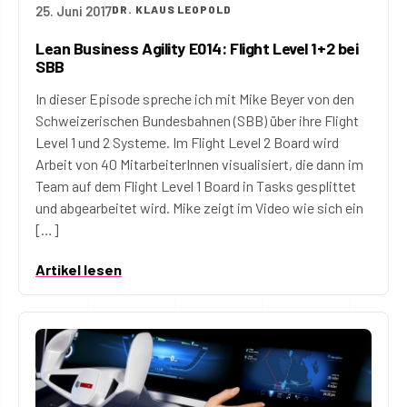
25. Juni 2017
DR. KLAUS LEOPOLD
Lean Business Agility E014: Flight Level 1+2 bei
SBB
In dieser Episode spreche ich mit Mike Beyer von den
Schweizerischen Bundesbahnen (SBB) über ihre Flight
Level 1 und 2 Systeme. Im Flight Level 2 Board wird
Arbeit von 40 MitarbeiterInnen visualisiert, die dann im
Team auf dem Flight Level 1 Board in Tasks gesplittet
und abgearbeitet wird. Mike zeigt im Video wie sich ein
[…]
Artikel lesen