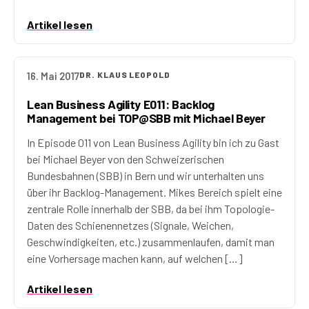
Artikel lesen
16. Mai 2017
DR. KLAUS LEOPOLD
Lean Business Agility E011: Backlog
Management bei TOP@SBB mit Michael Beyer
In Episode 011 von Lean Business Agility bin ich zu Gast
bei Michael Beyer von den Schweizerischen
Bundesbahnen (SBB) in Bern und wir unterhalten uns
über ihr Backlog-Management. Mikes Bereich spielt eine
zentrale Rolle innerhalb der SBB, da bei ihm Topologie-
Daten des Schienennetzes (Signale, Weichen,
Geschwindigkeiten, etc.) zusammenlaufen, damit man
eine Vorhersage machen kann, auf welchen […]
Artikel lesen