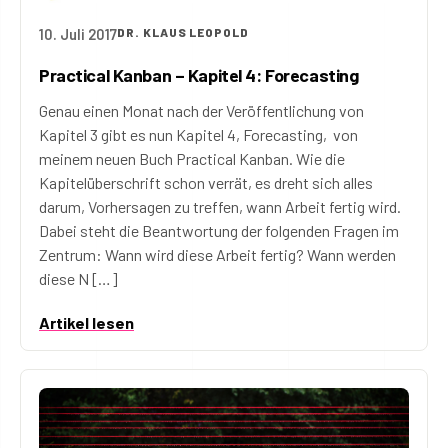
10. Juli 2017
DR. KLAUS LEOPOLD
Practical Kanban – Kapitel 4: Forecasting
Genau einen Monat nach der Veröffentlichung von
Kapitel 3 gibt es nun Kapitel 4, Forecasting, von
meinem neuen Buch Practical Kanban. Wie die
Kapitelüberschrift schon verrät, es dreht sich alles
darum, Vorhersagen zu treffen, wann Arbeit fertig wird.
Dabei steht die Beantwortung der folgenden Fragen im
Zentrum: Wann wird diese Arbeit fertig? Wann werden
diese N […]
Artikel lesen