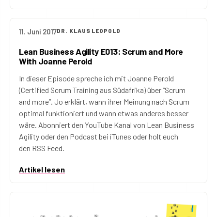
11. Juni 2017
DR. KLAUS LEOPOLD
Lean Business Agility E013: Scrum and More
With Joanne Perold
In dieser Episode spreche ich mit Joanne Perold
(Certified Scrum Training aus Südafrika) über “Scrum
and more”. Jo erklärt, wann ihrer Meinung nach Scrum
optimal funktioniert und wann etwas anderes besser
wäre. Abonniert den YouTube Kanal von Lean Business
Agility oder den Podcast bei iTunes oder holt euch
den RSS Feed.
Artikel lesen