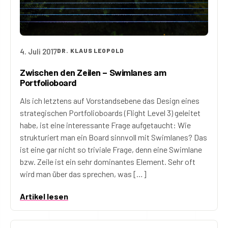
4. Juli 2017
DR. KLAUS LEOPOLD
Zwischen den Zeilen – Swimlanes am
Portfolioboard
Als ich letztens auf Vorstandsebene das Design eines
strategischen Portfolioboards (Flight Level 3) geleitet
habe, ist eine interessante Frage aufgetaucht: Wie
strukturiert man ein Board sinnvoll mit Swimlanes? Das
ist eine gar nicht so triviale Frage, denn eine Swimlane
bzw. Zeile ist ein sehr dominantes Element. Sehr oft
wird man über das sprechen, was […]
Artikel lesen