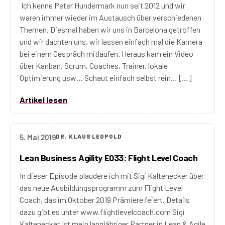
Ich kenne Peter Hundermark nun seit 2012 und wir
waren immer wieder im Austausch über verschiedenen
Themen. Diesmal haben wir uns in Barcelona getroffen
und wir dachten uns, wir lassen einfach mal die Kamera
bei einem Gespräch mitlaufen. Heraus kam ein Video
über Kanban, Scrum, Coaches, Trainer, lokale
Optimierung usw… Schaut einfach selbst rein… […]
Artikel lesen
5. Mai 2019
DR. KLAUS LEOPOLD
Lean Business Agility E033: Flight Level Coach
In dieser Episode plaudere ich mit Sigi Kaltenecker über
das neue Ausbildungsprogramm zum Flight Level
Coach, das im Oktober 2019 Prämiere feiert. Details
dazu gibt es unter www.flightlevelcoach.com Sigi
Kaltenecker ist mein langjähriger Partner in Lean & Agile