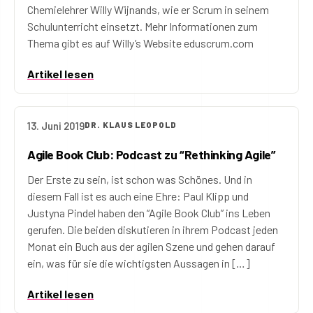
Chemielehrer Willy Wijnands, wie er Scrum in seinem
Schulunterricht einsetzt. Mehr Informationen zum
Thema gibt es auf Willy’s Website eduscrum.com
Artikel lesen
13. Juni 2019
DR. KLAUS LEOPOLD
Agile Book Club: Podcast zu “Rethinking Agile”
Der Erste zu sein, ist schon was Schönes. Und in
diesem Fall ist es auch eine Ehre: Paul Klipp und
Justyna Pindel haben den “Agile Book Club” ins Leben
gerufen. Die beiden diskutieren in ihrem Podcast jeden
Monat ein Buch aus der agilen Szene und gehen darauf
ein, was für sie die wichtigsten Aussagen in […]
Artikel lesen