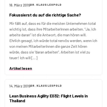
16. März 2019
DR. KLAUS LEOPOLD
Fokussierst du auf die richtige Sache?
Mir fällt auf, dass es für die meisten Unternehmen total
wichtig ist, dass ihre MitarbeiterInnen arbeiten. “Ja, ich
arbeite daran” ist die Antwort, die man hören will.
Ehrlich gesagt, ich würde total nervös werden, wenn ich
von meinen MitarbeiterInnen die ganze Zeit hören
würde, dass sie “daran arbeiten”. Arbeiten ist viel zu
teuer! Ich will […]
Artikel lesen
14. März 2019
DR. KLAUS LEOPOLD
Lean Business Agility E032: Flight Levels in
Thailand