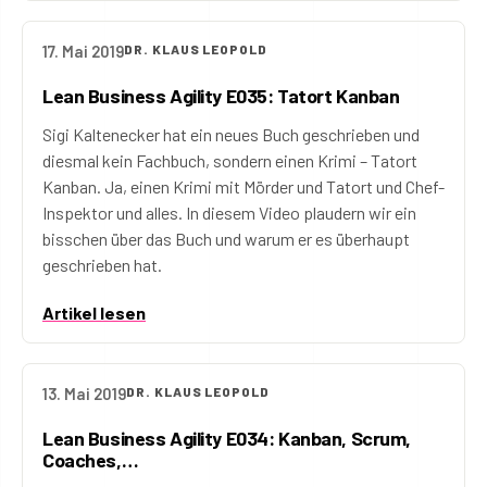
17. Mai 2019
DR. KLAUS LEOPOLD
Lean Business Agility E035: Tatort Kanban
Sigi Kaltenecker hat ein neues Buch geschrieben und
diesmal kein Fachbuch, sondern einen Krimi – Tatort
Kanban. Ja, einen Krimi mit Mörder und Tatort und Chef-
Inspektor und alles. In diesem Video plaudern wir ein
bisschen über das Buch und warum er es überhaupt
geschrieben hat.
Artikel lesen
13. Mai 2019
DR. KLAUS LEOPOLD
Lean Business Agility E034: Kanban, Scrum,
Coaches,…