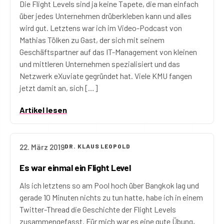
Die Flight Levels sind ja keine Tapete, die man einfach
über jedes Unternehmen drüberkleben kann und alles
wird gut. Letztens war ich im Video-Podcast von
Mathias Tölken zu Gast, der sich mit seinem
Geschäftspartner auf das IT-Management von kleinen
und mittleren Unternehmen spezialisiert und das
Netzwerk eXuviate gegründet hat. Viele KMU fangen
jetzt damit an, sich […]
Artikel lesen
22. März 2019
DR. KLAUS LEOPOLD
Es war einmal ein Flight Level
Als ich letztens so am Pool hoch über Bangkok lag und
gerade 10 Minuten nichts zu tun hatte, habe ich in einem
Twitter-Thread die Geschichte der Flight Levels
zusammengefasst. Für mich war es eine gute Übung,