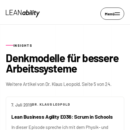
Menü
INSIGHTS
Denkmodelle für bessere
Arbeitssysteme
Weitere Artikel von Dr. Klaus Leopold. Seite 5 von 24.
7. Juli 2019
DR. KLAUS LEOPOLD
Lean Business Agility E036: Scrum in Schools
In dieser Episode spreche ich mit dem Physik- und