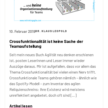
10. Februar 2019
DR. KLAUS LEOPOLD
Crossfunktionalität ist keine Sache der
Teamaufstellung
Seit mein neues Buch Agilität neu denken erschienen
ist, posten Leserinnen und Leser immer wieder
Auszüge daraus. Mir ist aufgefallen, dass vor allem das
Thema Crossfunktionalität bei vielen einen Nerv trifft.
Crossfunktionale Teams gehören nämlich – ähnlich wie
das Spotify-Modell – zum Inventar des agilen
Reliquienschreins: Ihre Existenz wird meistens
unreflektiert angebetet, doch oft sind […]
Artikel lesen