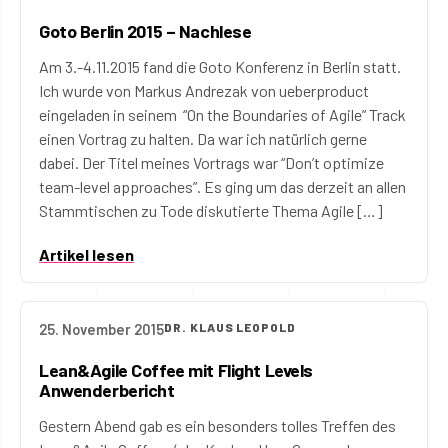
Goto Berlin 2015 – Nachlese
Am 3.-4.11.2015 fand die Goto Konferenz in Berlin statt.
Ich wurde von Markus Andrezak von ueberproduct
eingeladen in seinem “On the Boundaries of Agile” Track
einen Vortrag zu halten. Da war ich natürlich gerne
dabei. Der Titel meines Vortrags war “Don’t optimize
team-level approaches”. Es ging um das derzeit an allen
Stammtischen zu Tode diskutierte Thema Agile […]
Artikel lesen
25. November 2015
DR. KLAUS LEOPOLD
Lean&Agile Coffee mit Flight Levels
Anwenderbericht
Gestern Abend gab es ein besonders tolles Treffen des