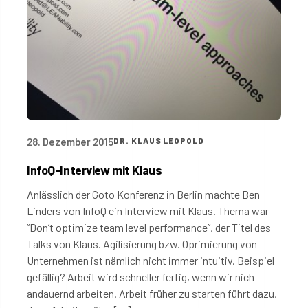
28. Dezember 2015
DR. KLAUS LEOPOLD
InfoQ-Interview mit Klaus
Anlässlich der Goto Konferenz in Berlin machte Ben
Linders von InfoQ ein Interview mit Klaus. Thema war
“Don’t optimize team level performance”, der Titel des
Talks von Klaus. Agilisierung bzw. Oprimierung von
Unternehmen ist nämlich nicht immer intuitiv. Beispiel
gefällig? Arbeit wird schneller fertig, wenn wir nich
andauernd arbeiten. Arbeit früher zu starten führt dazu,