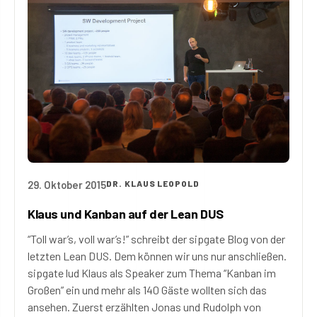
29. Oktober 2015
DR. KLAUS LEOPOLD
Klaus und Kanban auf der Lean DUS
“Toll war’s, voll war’s!” schreibt der sipgate Blog von der
letzten Lean DUS. Dem können wir uns nur anschließen.
sipgate lud Klaus als Speaker zum Thema “Kanban im
Großen” ein und mehr als 140 Gäste wollten sich das
ansehen. Zuerst erzählten Jonas und Rudolph von