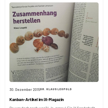
30. Dezember 2015
DR. KLAUS LEOPOLD
Kanban-Artikel im iX-Magazin
Da war doch noch was?! Ja, genau! Ein iX Sonderheft