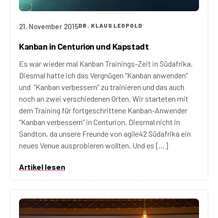
21. November 2015
DR. KLAUS LEOPOLD
Kanban in Centurion und Kapstadt
Es war wieder mal Kanban Trainings-Zeit in Südafrika.
Diesmal hatte ich das Vergnügen “Kanban anwenden”
und “Kanban verbessern” zu trainieren und das auch
noch an zwei verschiedenen Orten. Wir starteten mit
dem Training für fortgeschrittene Kanban-Anwender
“Kanban verbessern” in Centurion. Diesmal nicht in
Sandton, da unsere Freunde von agile42 Südafrika ein
neues Venue ausprobieren wollten. Und es […]
Artikel lesen