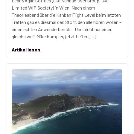
Lean&Agile Coffees (aka Kanban User Group, aka
Limited WiP Society) in Wien. Nach einem
Theorieabend über die Kanban Flight Level beim letzten
Treffen gab es diesmal den Stoff, den alle hören wollen –
einen echten Anwenderbericht! Und nicht nur einer,
gleich zwei! Mike Rumpler, jetzt Leiter […]
Artikel lesen