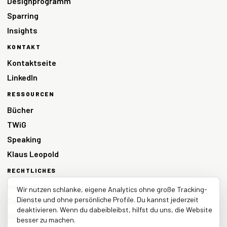
Designprogramm
Sparring
Insights
KONTAKT
Kontaktseite
LinkedIn
RESSOURCEN
Bücher
TWiG
Speaking
Klaus Leopold
RECHTLICHES
Impressum
Wir nutzen schlanke, eigene Analytics ohne große Tracking-
Dienste und ohne persönliche Profile. Du kannst jederzeit
Datenschutz
deaktivieren. Wenn du dabeibleibst, hilfst du uns, die Website
AGB
besser zu machen.