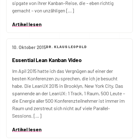
sipgate von ihrer Kanban-Reise, die – eben richtig
gemacht – von unzähligen […]
Artikel lesen
10. Oktober 2015
DR. KLAUS LEOPOLD
Essential Lean Kanban Video
Im Apil 2015 hatte ich das Vergnügen auf einer der
besten Konferenzen zu sprechen, die ich je besucht
habe. Die LeanUX 2015 in Brooklyn, New York City. Das
spannende an der LeanUX: 1 Track, 1 Raum, 500 Leute –
die Energie aller 500 Konferenzteilnehmer ist immer im
Raum und zerstreut sich nicht auf viele Parallel-
Sessions. […]
Artikel lesen