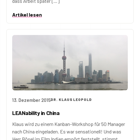
dass Arbeit später […]
Artikel lesen
13. Dezember 2015
DR. KLAUS LEOPOLD
LEANability in China
Klaus wird zu einem Kanban-Workshop für 50 Manager
nach China eingeladen. Es war sensationell! Und was
Herr Bösel im Film Indien empört feststellt, stimmt