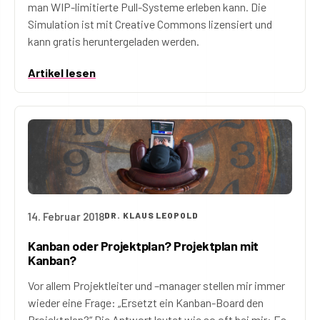
man WIP-limitierte Pull-Systeme erleben kann. Die
Simulation ist mit Creative Commons lizensiert und
kann gratis heruntergeladen werden.
Artikel lesen
14. Februar 2018
DR. KLAUS LEOPOLD
Kanban oder Projektplan? Projektplan mit
Kanban?
Vor allem Projektleiter und –manager stellen mir immer
wieder eine Frage: „Ersetzt ein Kanban-Board den
Projektplan?“ Die Antwort lautet wie so oft bei mir: Es