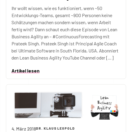
Ihr wollt wissen, wie es funktioniert, wenn ~50
Entwicklungs-Teams, gesamt ~900 Personen keine
Schätzungen machen sondern wissen, wenn Arbeit
fertig wird? Dann schaut euch diese Episode von Lean
Business Agility an – #ContinuousForecasting mit
Prateek Singh. Prateek Singh ist Principal Agile Coach
bei Ultimate Software in South Florida, USA. Abonniert
den Lean Business Agility YouTube Channel oder […]
Artikel lesen
4. März 2018
DR. KLAUS LEOPOLD