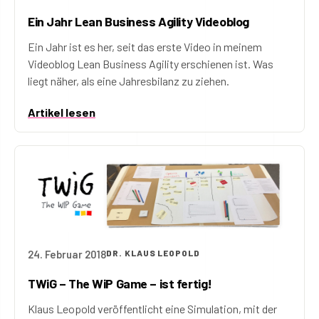
Ein Jahr Lean Business Agility Videoblog
Ein Jahr ist es her, seit das erste Video in meinem
Videoblog Lean Business Agility erschienen ist. Was
liegt näher, als eine Jahresbilanz zu ziehen.
Artikel lesen
24. Februar 2018
DR. KLAUS LEOPOLD
TWiG – The WiP Game – ist fertig!
Klaus Leopold veröffentlicht eine Simulation, mit der