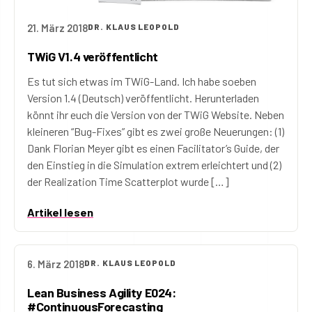
21. März 2018
DR. KLAUS LEOPOLD
TWiG V1.4 veröffentlicht
Es tut sich etwas im TWiG-Land. Ich habe soeben
Version 1.4 (Deutsch) veröffentlicht. Herunterladen
könnt ihr euch die Version von der TWiG Website. Neben
kleineren “Bug-Fixes” gibt es zwei große Neuerungen: (1)
Dank Florian Meyer gibt es einen Facilitator’s Guide, der
den Einstieg in die Simulation extrem erleichtert und (2)
der Realization Time Scatterplot wurde […]
Artikel lesen
6. März 2018
DR. KLAUS LEOPOLD
Lean Business Agility E024:
#ContinuousForecasting