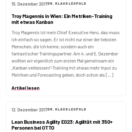
15. Dezember 2017
DR. KLAUS LEOPOLD
Troy Magennis in Wien: Ein Metriken-Training
mit etwas Kanban
Troy Magennis ist mein Chief Executive Hero, das muss
ich einfach so sagen. Er ist nicht nur einer der liebsten
Menschen, die ich kenne, sondern auch ein
fantastischer Trainingspartner. Am 4. und 5. Dezember
wollten wir eigentlich zum ersten Mal gemeinsam ein
„Kanban verbessern“-Training mit etwas mehr Input zu
Metriken und Forecasting geben, doch schon als […]
Artikel lesen
12. Dezember 2017
DR. KLAUS LEOPOLD
Lean Business Agility E023: Agilität mit 350+
Personen bei OTTO