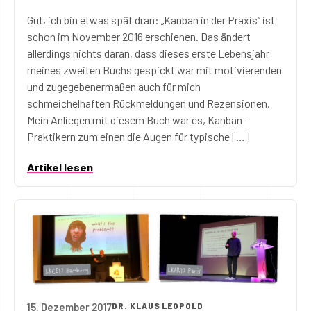
Gut, ich bin etwas spät dran: „Kanban in der Praxis“ ist
schon im November 2016 erschienen. Das ändert
allerdings nichts daran, dass dieses erste Lebensjahr
meines zweiten Buchs gespickt war mit motivierenden
und zugegebenermaßen auch für mich
schmeichelhaften Rückmeldungen und Rezensionen.
Mein Anliegen mit diesem Buch war es, Kanban-
Praktikern zum einen die Augen für typische […]
Artikel lesen
15. Dezember 2017
DR. KLAUS LEOPOLD