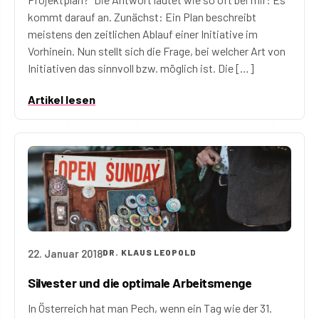
kommt darauf an. Zunächst: Ein Plan beschreibt
meistens den zeitlichen Ablauf einer Initiative im
Vorhinein. Nun stellt sich die Frage, bei welcher Art von
Initiativen das sinnvoll bzw. möglich ist. Die […]
Artikel lesen
22. Januar 2018
DR. KLAUS LEOPOLD
Silvester und die optimale Arbeitsmenge
In Österreich hat man Pech, wenn ein Tag wie der 31.